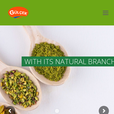
WITH ITS NATURAL BRANC